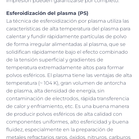
impresión pueden garantizarse por completo.
Esferoidización del plasma (PS)
La técnica de esferoidización por plasma utiliza las
características de alta temperatura del plasma para
calentar y fundir rápidamente partículas de polvo
de forma irregular alimentadas al plasma, que se
solidifican rápidamente bajo el efecto combinado
de la tensión superficial y gradientes de
temperatura extremadamente altos para formar
polvos esféricos. El plasma tiene las ventajas de alta
temperatura (~ 104 K), gran volumen de antorcha
de plasma, alta densidad de energía, sin
contaminación de electrodos, rápida transferencia
de calor y enfriamiento, etc. Es una buena manera
de producir polvos esféricos de alta calidad con
componentes uniformes, alto esfericidad y buena
fluidez, especialmente en la preparación de
metales refractarios raros, óxidos, nitruros, carburos