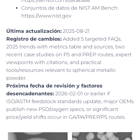
https://senvol.com/database
Conjuntos de datos de NIST AM Bench:
https://www.nist.gov
Última actualización:
2025-08-21
Registro de cambios:
Added 5 targeted FAQs,
2025 trends with metrics table and sources, two
recent case studies on PS and PREP routes, expert
viewpoints with citations, and practical
tools/resources relevant to spherical metallic
powder.
Próxima fecha de revisión y factores
desencadenantes:
2026-02-01 or earlier if
ISO/ASTM feedstock standards update, major OEMs
publish new PSD/oxygen specs, or significant
price/yield shifts occur in GA/PA/PREP/PS routes.