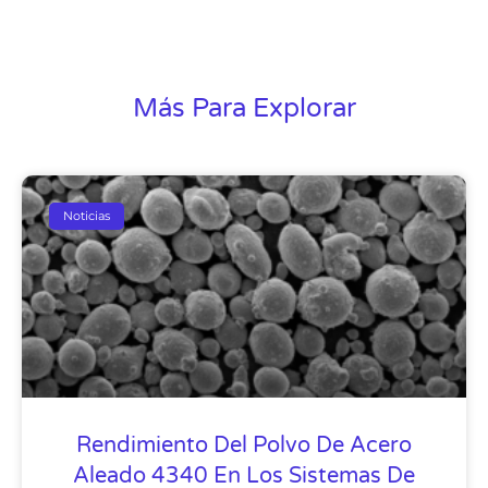
Más Para Explorar
Noticias
Rendimiento Del Polvo De Acero
Aleado 4340 En Los Sistemas De