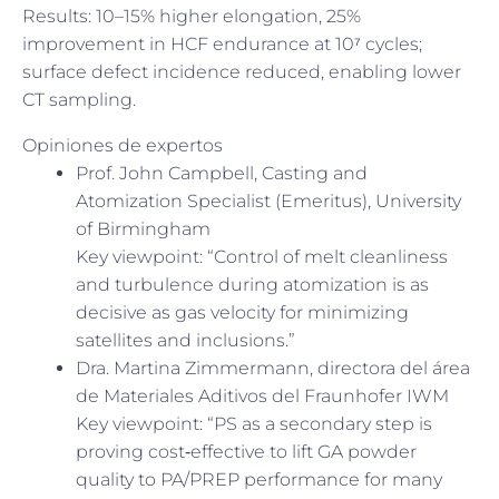
Results: 10–15% higher elongation, 25%
improvement in HCF endurance at 10⁷ cycles;
surface defect incidence reduced, enabling lower
CT sampling.
Opiniones de expertos
Prof. John Campbell, Casting and
Atomization Specialist (Emeritus), University
of Birmingham
Key viewpoint: “Control of melt cleanliness
and turbulence during atomization is as
decisive as gas velocity for minimizing
satellites and inclusions.”
Dra. Martina Zimmermann, directora del área
de Materiales Aditivos del Fraunhofer IWM
Key viewpoint: “PS as a secondary step is
proving cost‑effective to lift GA powder
quality to PA/PREP performance for many