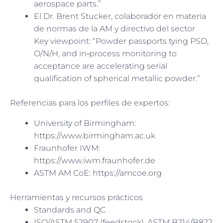
aerospace parts.”
El Dr. Brent Stucker, colaborador en materia
de normas de la AM y directivo del sector
Key viewpoint: “Powder passports tying PSD,
O/N/H, and in‑process monitoring to
acceptance are accelerating serial
qualification of spherical metallic powder.”
Referencias para los perfiles de expertos:
University of Birmingham:
https://www.birmingham.ac.uk
Fraunhofer IWM:
https://www.iwm.fraunhofer.de
ASTM AM CoE: https://amcoe.org
Herramientas y recursos prácticos
Standards and QC
ISO/ASTM 52907 (feedstock), ASTM B214/B822