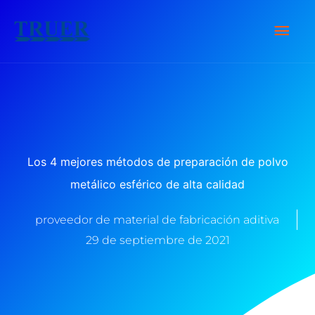
saltar
Men
al
contenido
Prin
Los 4 mejores métodos de preparación de polvo
metálico esférico de alta calidad
proveedor de material de fabricación aditiva
29 de septiembre de 2021