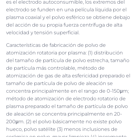
es el electrodo autoconsumible, los extremos del
electrodo se funden en una película líquida por el
plasma coaxial y el polvo esférico se obtiene debajo
del acción de su propia fuerza centrífuga de alta
velocidad y tensión superficial.
Características de fabricación de polvo de
atomización rotatoria por plasma: (1) distribución
del tamaño de partícula de polvo estrecha, tamaño
de partícula más controlable, método de
atomización de gas de alta esfericidad preparado el
tamaño de partícula de polvo de aleación se
concentra principalmente en el rango de 0-150μm;
método de atomización de electrodo rotatorio de
plasma preparado el tamaño de partícula de polvo
de aleación se concentra principalmente en 20-
200μm. (2) el polvo básicamente no existe polvo
hueco, polvo satélite (3) menos inclusiones de
cerámica en polvo, mayor limpieza (4) incremento