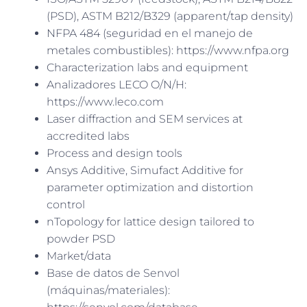
(PSD), ASTM B212/B329 (apparent/tap density)
NFPA 484 (seguridad en el manejo de
metales combustibles): https://www.nfpa.org
Characterization labs and equipment
Analizadores LECO O/N/H:
https://www.leco.com
Laser diffraction and SEM services at
accredited labs
Process and design tools
Ansys Additive, Simufact Additive for
parameter optimization and distortion
control
nTopology for lattice design tailored to
powder PSD
Market/data
Base de datos de Senvol
(máquinas/materiales):