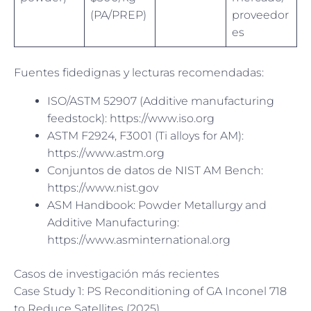
(PA/PREP)
proveedor
es
Fuentes fidedignas y lecturas recomendadas:
ISO/ASTM 52907 (Additive manufacturing
feedstock): https://www.iso.org
ASTM F2924, F3001 (Ti alloys for AM):
https://www.astm.org
Conjuntos de datos de NIST AM Bench:
https://www.nist.gov
ASM Handbook: Powder Metallurgy and
Additive Manufacturing:
https://www.asminternational.org
Casos de investigación más recientes
Case Study 1: PS Reconditioning of GA Inconel 718
to Reduce Satellites (2025)