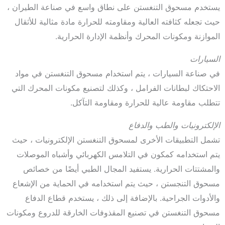
يستخدم مسحوق التنغستن على نطاق واسع في صناعة الطيران ،
حيث تجعله كثافته العالية ومقاومته للحرارة مادة مثالية للأثقال
الموازنة ومكونات المحرك وأنظمة الإدارة الحرارية.
السيارات
في صناعة السيارات ، يتم استخدام مسحوق التنغستن في مواد
الاحتكاك لبطانات الفرامل ، وكذلك لتصنيع مكونات المحرك التي
تتطلب مقاومة عالية للحرارة ومقاومة التآكل.
الإلكترونيات والطب والدفاع
تشمل التطبيقات الأخرى لمسحوق التنغستن الإلكترونيات ، حيث
يتم استخدامه كمكون في التلامس الكهربائي وأشباه الموصلات
والمشتتات الحرارية. يستفيد المجال الطبي أيضًا من خصائص
مسحوق التنجستن ، حيث يتم استخدامه في الحماية من الإشعاع
والأدوات الجراحية. بالإضافة إلى ذلك ، يستخدم قطاع الدفاع
مسحوق التنغستن في تصنيع المقذوفات الخارقة للدروع ومكونات