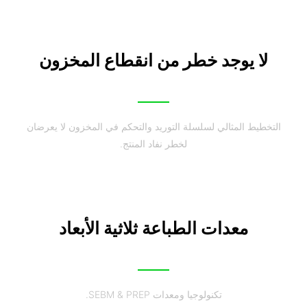
لا يوجد خطر من انقطاع المخزون
التخطيط المثالي لسلسلة التوريد والتحكم في المخزون لا يعرضان
لخطر نفاد المنتج.
معدات الطباعة ثلاثية الأبعاد
تكنولوجيا ومعدات SEBM & PREP.