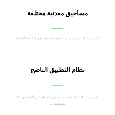
مساحيق معدنية مختلفة
أكثر من 40 درجة من مساحيق معدنية كروية عالية الجودة.
نظام التطبيق الناضج
أكثر من 1000 مادة مخصصة لزراعة العظام لأكثر من 20
مستشفى.