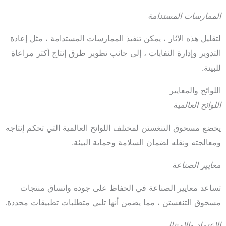
الممارسات المستدامة
لتقليل هذه الآثار ، يمكن تنفيذ الممارسات المستدامة ، مثل إعادة
التدوير وإدارة النفايات ، إلى جانب تطوير طرق إنتاج أكثر مراعاة
للبيئة.
اللوائح والمعايير
اللوائح العالمية
يخضع مسحوق التنغستن لمختلف اللوائح العالمية التي تحكم إنتاجه
ومعالجته ونقله لضمان السلامة وحماية البيئة.
معايير الصناعة
تساعد معايير الصناعة في الحفاظ على جودة واتساق منتجات
مسحوق التنغستن ، مما يضمن أنها تلبي متطلبات تطبيقات محددة.
الاعتماد والامتثال