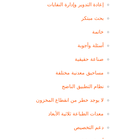
إعادة التدوير وإدارة النفايات
بحث مبتكر
خاتمة
أسئلة وأجوبة
صناعة حقيقية
مساحيق معدنية مختلفة
نظام التطبيق الناضج
لا يوجد خطر من انقطاع المخزون
معدات الطباعة ثلاثية الأبعاد
دعم التخصيص