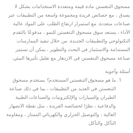
مسحوق التنغستن مادة قيمة ومتعددة الاستخدامات بشكل لا
يصدق ، مع خصائص فريدة ومجموعة واسعة من التطبيقات عبر
صناعات متعددة. مع استمرار ارتفاع الطلب على المواد عالية
الأداء ، يستعد سوق مسحوق التنغستن للنمو ، مدفوعًا بالتقدم
التكنولوجي والتطبيقات الجديدة. من خلال تنفيذ الممارسات
المستدامة والاستثمار في البحث والتطوير ، يمكن أن تستمر
صناعة مسحوق التنغستن في الازدهار مع تقليل تأثيرها البيئي.
أسئلة وأجوبة
ما هو مسحوق التنغستن المستخدم؟
يستخدم مسحوق
التنغستن في العديد من التطبيقات ، بما في ذلك صناعة
الطيران والسيارات والإلكترونيات والصناعات الطبية
والدفاعية ، نظرًا لخصائصه الفريدة ، مثل نقطة الانصهار
العالية ، والتوصيل الحراري والكهربائي الممتاز ، ومقاومة
التآكل والتآكل.