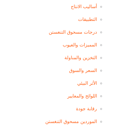
أساليب الانتاج
التطبيقات
درجات مسحوق التنغستن
المميزات والعيوب
التخزين والمناولة
السعر والسوق
الأثر البيئي
اللوائح والمعايير
رقابة جودة
الموردين مسحوق التنغستن