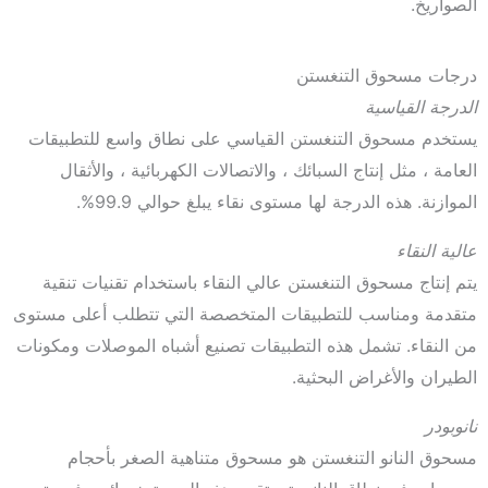
الصواريخ.
درجات مسحوق التنغستن
الدرجة القياسية
يستخدم مسحوق التنغستن القياسي على نطاق واسع للتطبيقات
العامة ، مثل إنتاج السبائك ، والاتصالات الكهربائية ، والأثقال
الموازنة. هذه الدرجة لها مستوى نقاء يبلغ حوالي 99.9%.
عالية النقاء
يتم إنتاج مسحوق التنغستن عالي النقاء باستخدام تقنيات تنقية
متقدمة ومناسب للتطبيقات المتخصصة التي تتطلب أعلى مستوى
من النقاء. تشمل هذه التطبيقات تصنيع أشباه الموصلات ومكونات
الطيران والأغراض البحثية.
نانوبودر
مسحوق النانو التنغستن هو مسحوق متناهية الصغر بأحجام