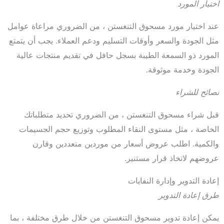
اختيار المورد
عند اختيار مورد مسحوق التنغستن ، من الضروري مراعاة عوامل
مثل الجودة والسعر وأوقات التسليم ودعم العملاء. يجب أن يتمتع
المورد ذو السمعة الطيبة بسجل حافل في تقديم منتجات عالية
الجودة وخدمة موثوقة.
نصائح للشراء
قبل شراء مسحوق التنغستن ، من الضروري تحديد متطلباتك
الخاصة ، مثل مستوى النقاء المطلوب وتوزيع حجم الجسيمات
والكمية. اطلب عروض أسعار من موردين متعددين وقارن
عروضهم لاتخاذ قرار مستنير.
إعادة التدوير وإدارة النفايات
طرق إعادة التدوير
يمكن إعادة تدوير مسحوق التنغستن من خلال طرق مختلفة ، بما