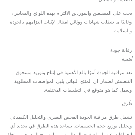
يجب على المصنعين والموردين الالتزام بهذه اللوائح والمعايير ،
وغالبًا ما تتطلب شهادات ووثائق امتثال لإثبات التزامهم بالجودة
والسلامة.
رقابة جودة
أهمية
تعد مراقبة الجودة أمرًا بالغ الأهمية في إنتاج وتوريد مسحوق
التنغستن لضمان أن المنتج النهائي يلبي المواصفات المطلوبة
ويعمل كما هو متوقع في التطبيقات المختلفة.
طُرق
تشمل طرق مراقبة الجودة الفحص البصري والتحليل الكيميائي
وتحليل توزيع حجم الجسيمات. تساعد هذه الطرق في تحديد أي
انحرافات عن المواصفات المطلوبة ، مما يسمح للمصنعين باتخاذ