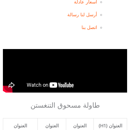
أسعار عادلة
أرسل لنا رسالة
اتصل بنا
طاولة مسحوق التنغستن
العنوان (H1)
العنوان
العنوان
العنوان