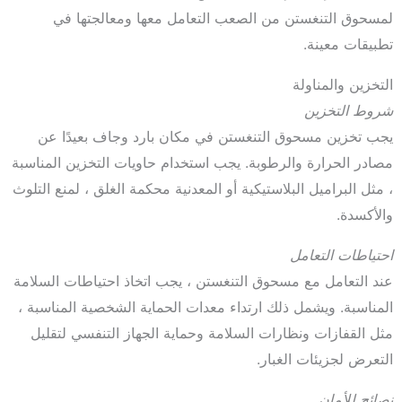
لمسحوق التنغستن من الصعب التعامل معها ومعالجتها في
تطبيقات معينة.
التخزين والمناولة
شروط التخزين
يجب تخزين مسحوق التنغستن في مكان بارد وجاف بعيدًا عن
مصادر الحرارة والرطوبة. يجب استخدام حاويات التخزين المناسبة
، مثل البراميل البلاستيكية أو المعدنية محكمة الغلق ، لمنع التلوث
والأكسدة.
احتياطات التعامل
عند التعامل مع مسحوق التنغستن ، يجب اتخاذ احتياطات السلامة
المناسبة. ويشمل ذلك ارتداء معدات الحماية الشخصية المناسبة ،
مثل القفازات ونظارات السلامة وحماية الجهاز التنفسي لتقليل
التعرض لجزيئات الغبار.
نصائح للأمان