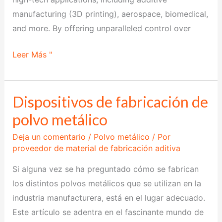
manufacturing (3D printing), aerospace, biomedical,
and more. By offering unparalleled control over
Leer Más "
Dispositivos de fabricación de
Dispositivos
de
polvo metálico
fabricación
Deja un comentario
/
Polvo metálico
/ Por
de
proveedor de material de fabricación aditiva
polvo
Si alguna vez se ha preguntado cómo se fabrican
metálico
los distintos polvos metálicos que se utilizan en la
industria manufacturera, está en el lugar adecuado.
Este artículo se adentra en el fascinante mundo de