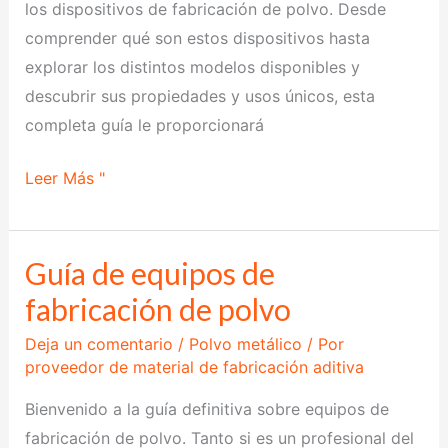
los dispositivos de fabricación de polvo. Desde
comprender qué son estos dispositivos hasta
explorar los distintos modelos disponibles y
descubrir sus propiedades y usos únicos, esta
completa guía le proporcionará
Leer Más "
Guía de equipos de
Guía
de
fabricación de polvo
equipos
Deja un comentario
/
Polvo metálico
/ Por
de
proveedor de material de fabricación aditiva
fabricación
Bienvenido a la guía definitiva sobre equipos de
de
fabricación de polvo. Tanto si es un profesional del
polvo