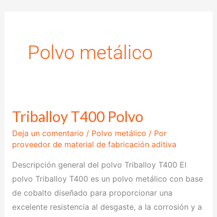
saltar
al
contenido
Polvo metálico
Triballoy T400 Polvo
Triballoy
T400
Deja un comentario
/
Polvo metálico
/ Por
Polvo
proveedor de material de fabricación aditiva
Descripción general del polvo Triballoy T400 El
polvo Triballoy T400 es un polvo metálico con base
de cobalto diseñado para proporcionar una
excelente resistencia al desgaste, a la corrosión y a