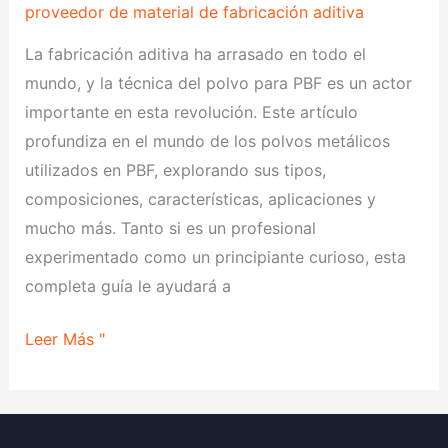
la
proveedor de material de fabricación aditiva
técnica
La fabricación aditiva ha arrasado en todo el
PBF
mundo, y la técnica del polvo para PBF es un actor
importante en esta revolución. Este artículo
profundiza en el mundo de los polvos metálicos
utilizados en PBF, explorando sus tipos,
composiciones, características, aplicaciones y
mucho más. Tanto si es un profesional
experimentado como un principiante curioso, esta
completa guía le ayudará a
Leer Más "