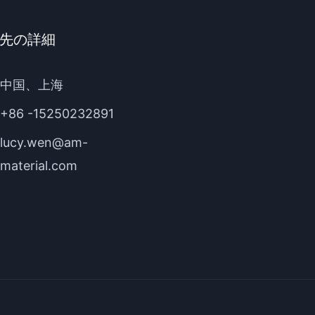
先の詳細
中国、上海
+86 -15250232891
lucy.wen@am-
material.com