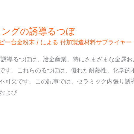
ニングの誘導るつぼ
ピー合金粉末
/ による
付加製造材料サプライヤー
グ誘導るつぼは、冶金産業、特にさまざまな金属お
です。これらのるつぼは、優れた耐熱性、化学的
不可欠です。この記事では、セラミック内張り誘
および