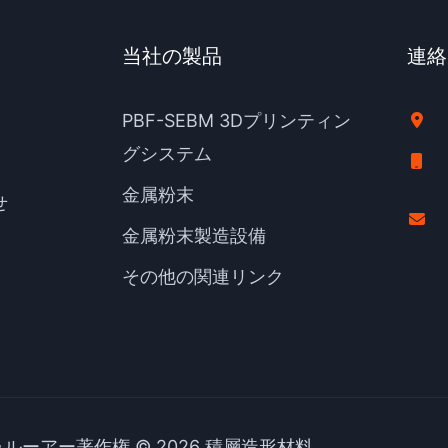
当社の製品
連絡
PBF-SEBM 3Dプリンティン
グシステム
金属粉末
せ
金属粉末製造設備
その他の関連リンク
ルーアー著作権 © 2026 積層造形材料