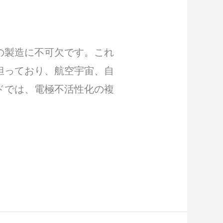
の製造に不可欠です。これ
担っており、航空宇宙、自
ドでは、電極不活性化の複