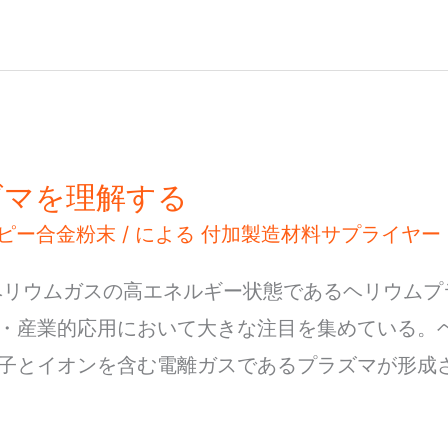
ズマを理解する
ピー合金粉末
/ による
付加製造材料サプライヤー
ヘリウムガスの高エネルギー状態であるヘリウムプ
・産業的応用において大きな注目を集めている。
子とイオンを含む電離ガスであるプラズマが形成