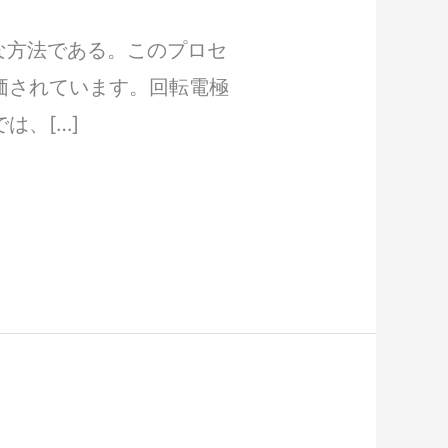
な方法である。このプロセ
価されています。回転電極
は、[…]