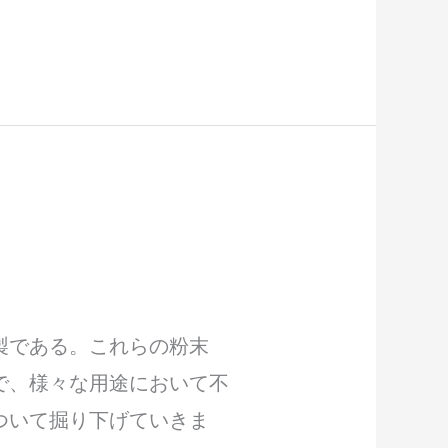
製である。これらの粉末
で、様々な用途において不
ついて掘り下げていきま