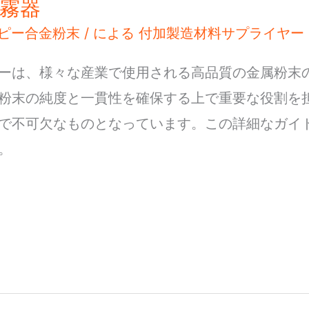
霧器
ピー合金粉末
/ による
付加製造材料サプライヤー
ーは、様々な産業で使用される高品質の金属粉末
粉末の純度と一貫性を確保する上で重要な役割を
で不可欠なものとなっています。この詳細なガイ
。