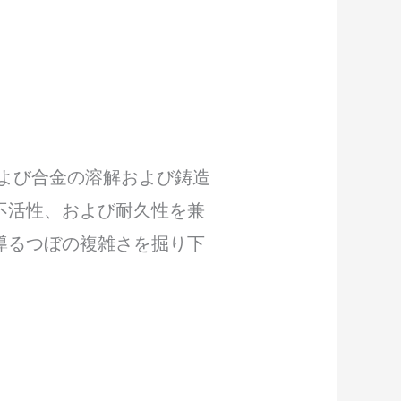
よび合金の溶解および鋳造
不活性、および耐久性を兼
導るつぼの複雑さを掘り下